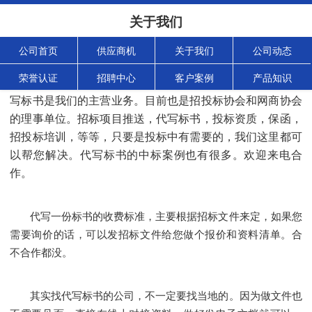
关于我们
公司首页
供应商机
关于我们
公司动态
荣誉认证
招聘中心
客户案例
产品知识
我们公司在东莞，长沙，深圳，广州，都有分公司。代
写标书是我们的主营业务。目前也是招投标协会和网商协会
的理事单位。招标项目推送，代写标书，投标资质，保函，
招投标培训，等等，只要是投标中有需要的，我们这里都可
以帮您解决。代写标书的中标案例也有很多。欢迎来电合
作。
代写一份标书的收费标准，主要根据招标文件来定，如果您
需要询价的话，可以发招标文件给您做个报价和资料清单。合
不合作都没。
其实找代写标书的公司，不一定要找当地的。因为做文件也