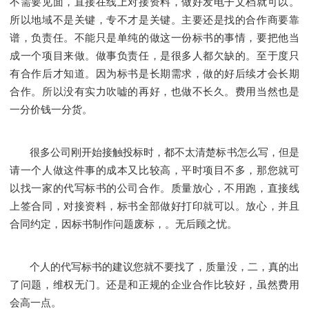
不需要见面，直接在线上对接资料，做好发电子文档就可以。
所以地域不是关键，专不才是关键。主要还是找的合作商要靠
谱，负责任。不能只是单纯的做这一份标书的事情，要把他当
成一个项目来做。做事负责任，是很多人都欠缺的。至于度只
有合作后才知道。因为标书是长期需求，做的好后续才会长期
合作。所以没有实力吹嘘的再好，也做不长久。费用当然也是
一分价钱一分货。
很多公司刚开始接触投标时，都不太清楚标书怎么写，但是
请一个人做这件事的成本又比较高，平时项目不多，那您就可
以找一家的代写标书的公司合作。质量放心，不用跑，直接线
上签合同，对接资料，标书全部做好打印就可以。放心，并且
合同约定，因标书制作问题废标，。无后顾之忧。
个人的代写标书的建议您就不要找了，质量没，二，真的出
了问题，维权无门。还是和正规的企业合作比较好，虽然费用
会高一点。