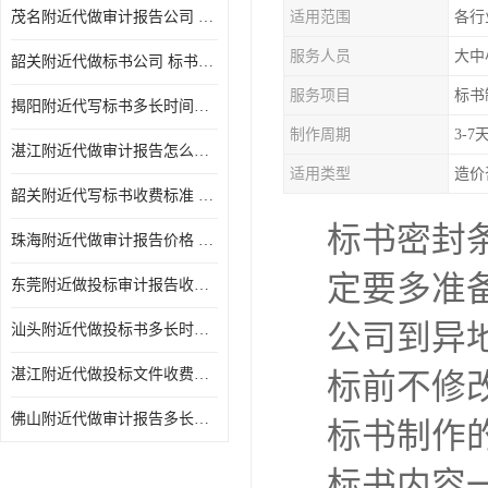
茂名附近代做审计报告公司 投标书怎么做
适用范围
各行
服务人员
大中
韶关附近代做标书公司 标书制作周期快
服务项目
标书
揭阳附近代写标书多长时间做好 投标书怎么做
制作周期
3-7
湛江附近代做审计报告怎么收费 一对一服务
适用类型
造价
韶关附近代写标书收费标准 满足客户需求
标书密封
珠海附近代做审计报告价格 投标书怎么做
定要多准
东莞附近做投标审计报告收费标准 标书废标注意事项
公司到异
汕头附近代做投标书多长时间做好 标书废标注意事项
湛江附近代做投标文件收费标准 投标书怎么做
标前不修
佛山附近代做审计报告多长时间做好 标书打印封装
标书制作
标书内容