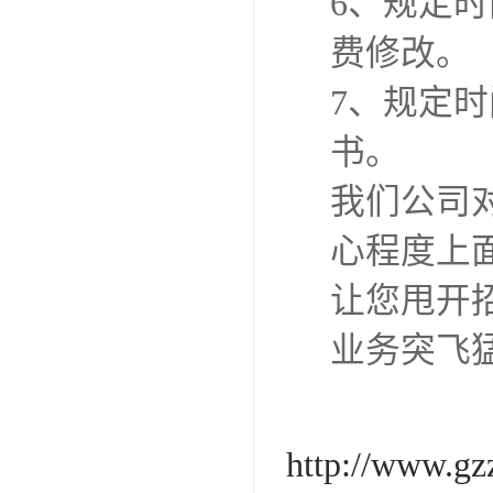
6、规定
费修改。
7、规定
书。
我们公司
心程度上
让您甩开
业务突飞
http://www.gz