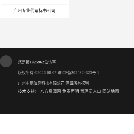
广州专业代写标书公司
您是第
1925962
位访客
版权所有 ©2026-08-07
粤ICP备2024324323号-1
广州中赢信息科技有限公司
保留所有权利.
技术支持：
八方资源网
免责声明
管理员入口
网站地图