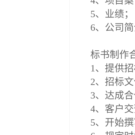
4、项目
5、业绩；
6、公司
标书制作
1、提供
2、招标
3、达成
4、客户
5、开始