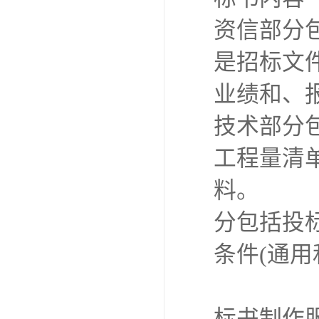
资信部分
是招标文
业绩和、
技术部分
工程量清
料。
分包括投
条件(通用
标书制作