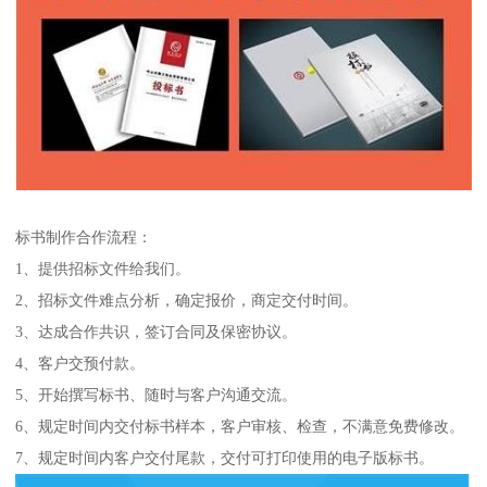
标书制作合作流程：
1、提供招标文件给我们。
2、招标文件难点分析，确定报价，商定交付时间。
3、达成合作共识，签订合同及保密协议。
4、客户交预付款。
5、开始撰写标书、随时与客户沟通交流。
6、规定时间内交付标书样本，客户审核、检查，不满意免费修改。
7、规定时间内客户交付尾款，交付可打印使用的电子版标书。