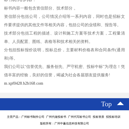
标书内容一般包含资信部分、技术部分 。
资信部分包括公司，公司情况介绍等一系列内容，同时也是招标文
件要求提供的其他文件等相关内容，包括公司的业绩和、报告等。
技术部分包括工程的描述、设计和施工方案等技术方案，工程量清
单、人员配置、图纸、表格等和技术相关的资料。
分包括投标报价说明，投标总价，主要材料价格表和合同条件(通用
和)等。
我们公司以“信誉优先、服务创先、严守机密、投标中标”为理念！凭
借丰富的经验，良好的信誉，竭诚为社会各届朋友提供服务!
m.xpf0428.b2b168.com
Top
主营产品：广州标书制作公司 广州代做投标书 广州代写标书公司 投标资质 招投标培训
版权所有：广州中赢信息科技有限公司