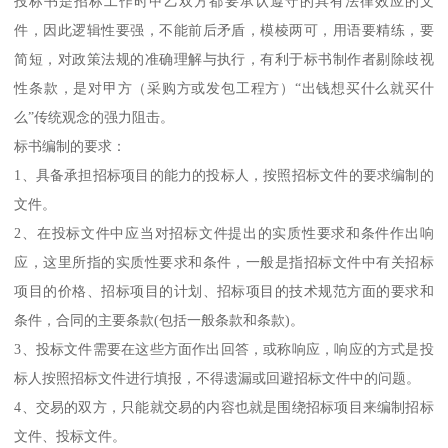
投标书是招标工作时甲乙双方都要承认遵守的具有法律效应的文
件，因此逻辑性要强，不能前后矛盾，模棱两可，用语要精练，要
简短，对政策法规的准确理解与执行，有利于标书制作者剔除歧视
性条款，是对甲方（采购方或发包工程方）“出钱想买什么就买什
么”传统观念的强力阻击。
标书编制的要求：
1、具备承担招标项目的能力的投标人，按照招标文件的要求编制的
文件。
2、在投标文件中应当对招标文件提出的实质性要求和条件作出响
应，这里所指的实质性要求和条件，一般是指招标文件中有关招标
项目的价格、招标项目的计划、招标项目的技术规范方面的要求和
条件，合同的主要条款(包括一般条款和条款)。
3、投标文件需要在这些方面作出回答，或称响应，响应的方式是投
标人按照招标文件进行填报，不得遗漏或回避招标文件中的问题。
4、交易的双方，只能就交易的内容也就是围绕招标项目来编制招标
文件、投标文件。