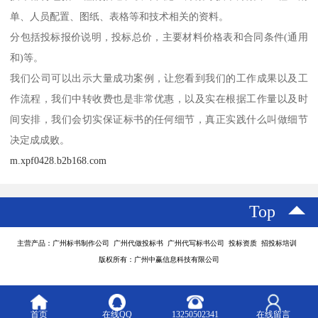
单、人员配置、图纸、表格等和技术相关的资料。
分包括投标报价说明，投标总价，主要材料价格表和合同条件(通用
和)等。
我们公司可以出示大量成功案例，让您看到我们的工作成果以及工
作流程，我们中转收费也是非常优惠，以及实在根据工作量以及时
间安排，我们会切实保证标书的任何细节，真正实践什么叫做细节
决定成成败。
m.xpf0428.b2b168.com
Top
主营产品：广州标书制作公司 广州代做投标书 广州代写标书公司 投标资质 招投标培训
版权所有：广州中赢信息科技有限公司
首页
在线QQ
13250502341
在线留言