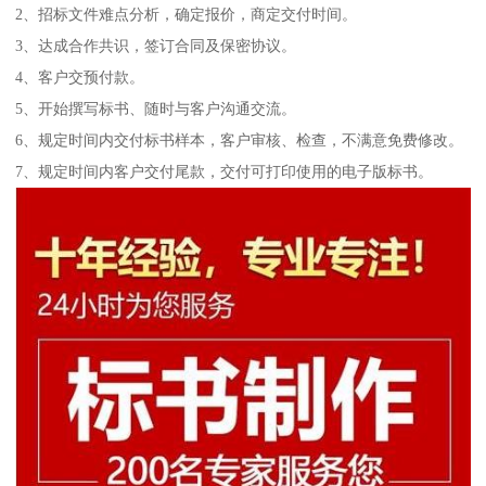
2、招标文件难点分析，确定报价，商定交付时间。
3、达成合作共识，签订合同及保密协议。
4、客户交预付款。
5、开始撰写标书、随时与客户沟通交流。
6、规定时间内交付标书样本，客户审核、检查，不满意免费修改。
7、规定时间内客户交付尾款，交付可打印使用的电子版标书。