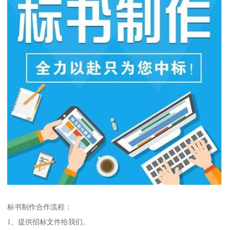
标书制作合作流程：
1、提供招标文件给我们。