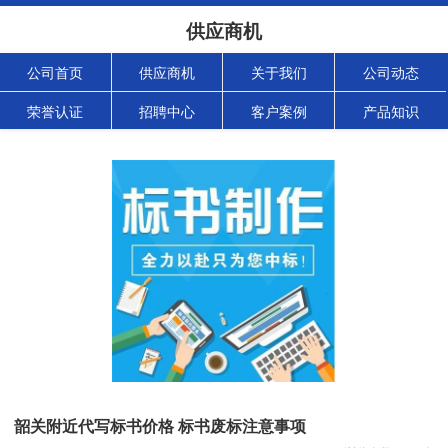
供应商机
公司首页
供应商机
关于我们
公司动态
荣誉认证
招聘中心
客户案例
产品知识
韶关附近代写标书价格 标书废标注意事项