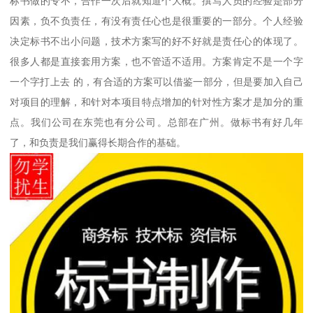
标书做的专不，合作一次后就知道个大概。撰写人员的经验是部分
因素，负不负责任，有没有责任心也是很重要的一部分。个人经验
决定标书不出小问题，技术方案写的好不好就是责任心的体现了。
很多人都是直接套用方案，也不管适不适用。方案肯定不是一个字
一个字打上去 的，有合适的方案可以借鉴一部分，但是要加入自己
对项目的理解，和针对本项目特点增加的针对性方案才是加分的重
点。我们公司在东莞也有分公司。总部在广州。做标书有好几年
了，和负责是我们赢得长期合作的基础。