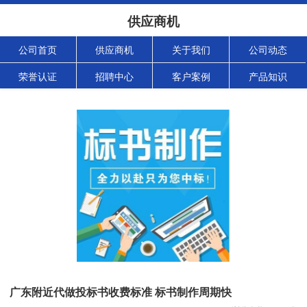
供应商机
公司首页
供应商机
关于我们
公司动态
荣誉认证
招聘中心
客户案例
产品知识
广东附近代做投标书收费标准 标书制作周期快