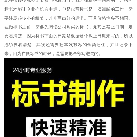
现在很多投标公司要参与投标项目，就必须写好一份标书，合格的
标书才能让企业有机会中标，但是代写标书是一项细腻的工作，需
要注意很多小的细节，才能写出好的标书。而且价格也各不相同。
在做标书之前，需要先阅读公司购买的标书，尤其是截止日期一定
要看清楚，因为标书下面的日期是根据这个截止日期来写的，所以
必须要看清楚，其次还需要把本次投标的金额记住，并且记录下
来，因为在做标书的时候，是需要把金额写进去的。