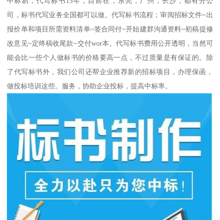
中标易，代写标书15年，目前在，东莞，广州，长沙，都有分公
司，标书代写业务全国都可以做。代写标书流程；审阅招标文件~出
报价单和项目所需资料清单~签合同付~开始建群沟通资料~初稿提修
改意见~定终稿收尾款~交付wor本。代写标书费用公开透明，当然可
能会比一些个人做标书的价格要高一点，不过质量是有保证的。除
了代写标书外，我们公司还帮企业推荐新的招标项目，办理保函，
做投标培训这些。服务，协助企业投标，提高中标率。