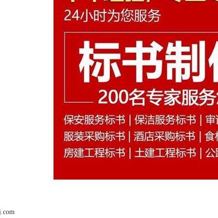
j.com