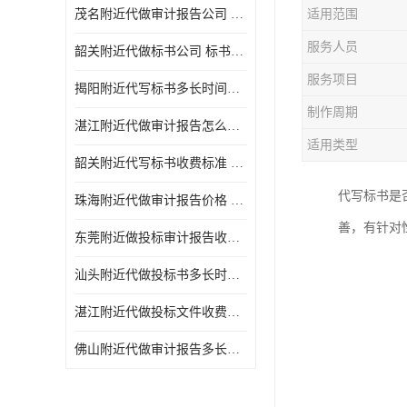
茂名附近代做审计报告公司 投标书怎么做
适用范围
服务人员
韶关附近代做标书公司 标书制作周期快
服务项目
揭阳附近代写标书多长时间做好 投标书怎么做
制作周期
湛江附近代做审计报告怎么收费 一对一服务
适用类型
韶关附近代写标书收费标准 满足客户需求
代写标书是
珠海附近代做审计报告价格 投标书怎么做
善，有针对
东莞附近做投标审计报告收费标准 标书废标注意事项
汕头附近代做投标书多长时间做好 标书废标注意事项
湛江附近代做投标文件收费标准 投标书怎么做
佛山附近代做审计报告多长时间做好 标书打印封装