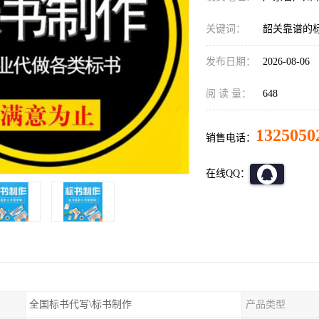
关键词：
韶关靠谱的
发布日期：
2026-08-06
阅 读 量：
648
1325050
销售电话：
在线QQ：
全国标书代写\标书制作
产品类型