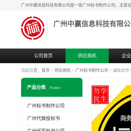
广州中赢信息科技有限公
公司首页
供应商机
企业
当前位置：
首页
>
供应商机
>
广州标书制作公司
> 诚信合作
产品分类
Product
广州标书制作公司
广州代做投标书
广州代写标书公司