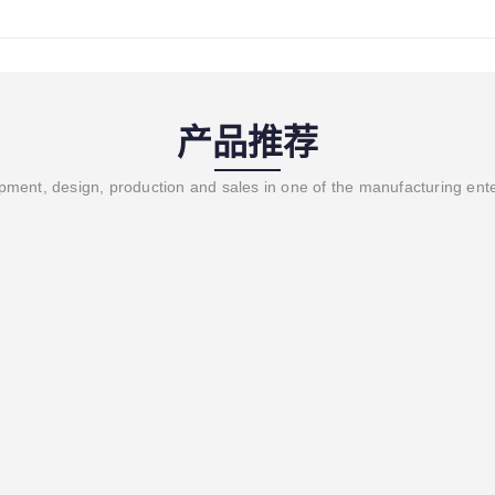
产品推荐
ment, design, production and sales in one of the manufacturing ent