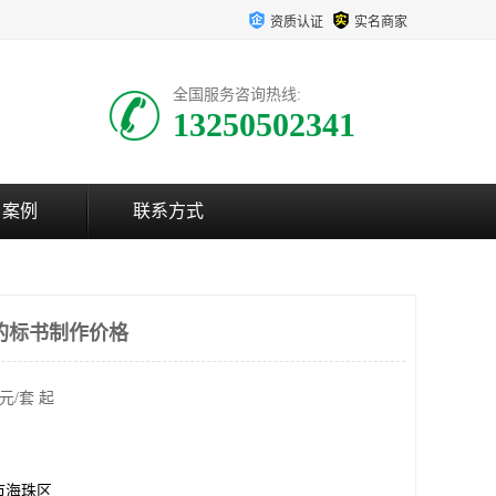
资质认证
实名商家
全国服务咨询热线:
13250502341
户案例
联系方式
的标书制作价格
元/套 起
市海珠区