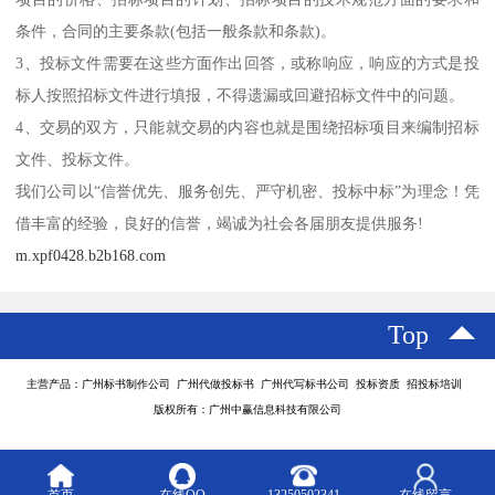
条件，合同的主要条款(包括一般条款和条款)。
3、投标文件需要在这些方面作出回答，或称响应，响应的方式是投
标人按照招标文件进行填报，不得遗漏或回避招标文件中的问题。
4、交易的双方，只能就交易的内容也就是围绕招标项目来编制招标
文件、投标文件。
我们公司以“信誉优先、服务创先、严守机密、投标中标”为理念！凭
借丰富的经验，良好的信誉，竭诚为社会各届朋友提供服务!
m.xpf0428.b2b168.com
Top
主营产品：广州标书制作公司 广州代做投标书 广州代写标书公司 投标资质 招投标培训
版权所有：广州中赢信息科技有限公司
首页
在线QQ
13250502341
在线留言