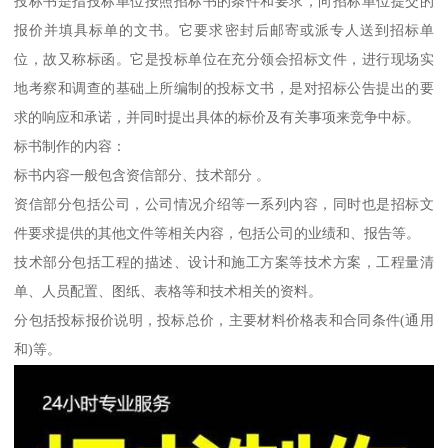
投标书是指投标单位按照招标书的条件和要求，向招标单位提交的
报价并填具标单的文书。它要求密封后邮寄或派专人送到招标单
位，故又称标函。它是投标单位在充分领会招标文件，进行现场实
地考察和调查的基础上所编制的投标文书，是对招标公告提出的要
求的响应和承诺，并同时提出具体的标价及有关事项来竞争中标。
标书制作的内容：
标书内容一般包含资信部分、技术部分 。
资信部分包括公司，公司情况介绍等一系列内容，同时也是招标文
件要求提供的其他文件等相关内容，包括公司的业绩和、报告等。
技术部分包括工程的描述、设计和施工方案等技术方案，工程量清
单、人员配置、图纸、表格等和技术相关的资料。
分包括投标报价说明，投标总价，主要材料价格表和合同条件(通用
和)等。