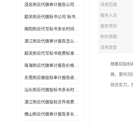
茂名附近代做审计报告公司 投标书怎么做
适用范围
服务人员
韶关附近代做标书公司 标书制作周期快
服务项目
揭阳附近代写标书多长时间做好 投标书怎么做
制作周期
湛江附近代做审计报告怎么收费 一对一服务
适用类型
韶关附近代写标书收费标准 满足客户需求
随着招投标
珠海附近代做审计报告价格 投标书怎么做
做，更何况
东莞附近做投标审计报告收费标准 标书废标注意事项
综合实力，
汕头附近代做投标书多长时间做好 标书废标注意事项
湛江附近代做投标文件收费标准 投标书怎么做
佛山附近代做审计报告多长时间做好 标书打印封装