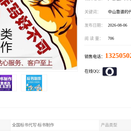
关键词：
中山靠谱的
发布日期：
2026-08-06
阅 读 量：
706
1325050
销售电话：
在线QQ：
全国标书代写\标书制作
产品类型