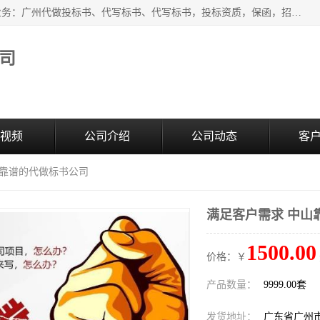
广州中赢信息科技有限公司是一家广州标书制作公司，主营业务：广州代做投标书、代写标书、代写标书，投标资质，保函，招投标培训等等，只要是投标中有需要的，我们这里都可以帮您解决。代写标书的中标案例也有很多。欢迎来电合作。
司
视频
公司介绍
公司动态
客
山靠谱的代做标书公司
满足客户需求 中山
1500.00
价格：￥
产品数量：
9999.00套
发货地址：
广东省广州