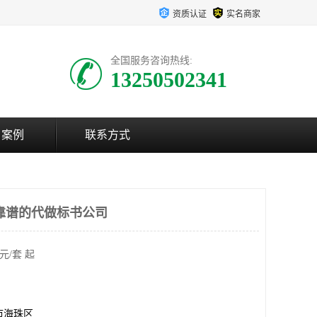
资质认证
实名商家
全国服务咨询热线:
13250502341
户案例
联系方式
靠谱的代做标书公司
元/套 起
市海珠区