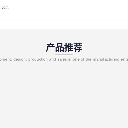
j.com
产品推荐
ment, design, production and sales in one of the manufacturing ent