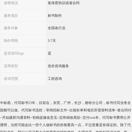
保密情况
签保密协议或者合同
服务项目
标书制作
服务对象
全国各行业
制作周期
3-7天
是否加印logo
是
适用类型
造价咨询服务
咨询范围
工程咨询
中标易，代写标书15年，目前在，东莞，广州，长沙，都有分公司，标书代写业务全
国都可以做。代写标书流程；审阅招标文件~出报价单和项目所需资料清单~签合同付
~开始建群沟通资料~初稿提修改意见~定终稿收尾款~交付wor本。代写标书费用公开
透明，当然可能会比一些个人做标书的价格要高一点，不过质量是有保证的。除了代