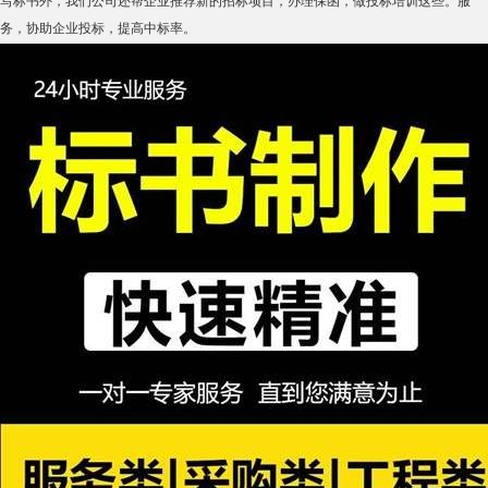
写标书外，我们公司还帮企业推荐新的招标项目，办理保函，做投标培训这些。服
务，协助企业投标，提高中标率。