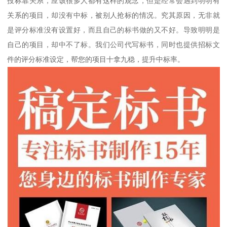
投标靠关系，应该很多人都有这样的观念，但是经常会遇到明明有
关系的项目，却没有中标，被别人抢标的情况。究其原因，无非就
是评分标准没有设置好，而且自己的标书做的又不好。导致明明是
自己的项目，却中不了标。我们公司代写标书，同时也提供招标文
件的评分标准设定，帮您的项目十拿九稳，提升中标率。