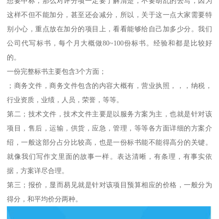
想要中标，那么对评分项一定要了解清楚，不要胡乱的去写，因为
这样不但不能加分，甚至还会减分，所以，关于这一点大家需要特
别小心，重点放在加分的项目上，看看能够给自己加多少分。我们
公司代写标书，每个月大概做80~100份标书。经验和都是比较好
的。
一份完整标书主要包含3个方面；
；商务文件，商务文件包含的内容大概有，营业执照，，，纳税，
行业资质，业绩，人员，荣誉，等等。
第二；技术文件，技术文件主要是以服务方案为主，也就是针对该
项目，售后，运输，供货，应急，管理，等等各方面详细的方案介
绍，一般这部分占分比较高，也是一份标书能不能得高分的关键。
就像我们写作文里面的故事一样。表达清晰，有条理，有事实依
据，方案详尽合理。
第三；报价，显而易见就是针对该项目预算相应的价格，一般分为
得分，和平均价分两种。