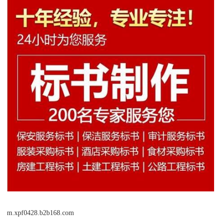
m.xpf0428.b2b168.com