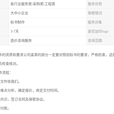
各行业服务类\采购类\工程类
服务优势
大中小企业
保密情况
标书制作
服务对象
3-7天
是否加印logo
造价咨询服务
咨询范围
中的资质和要求公司盖章的部分一定要对照招标书的要求，严格检查，这
员检查核对。
作流程：
标文件给我们。
件难点分析，确定报价，商定交付时间。
作共识，签订合同及保密协议。
预付款。