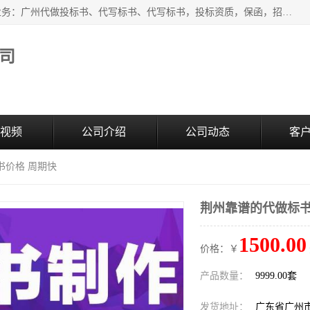
广州中赢信息科技有限公司是一家广州标书制作公司，主营业务：广州代做投标书、代写标书、代写标书，投标资质，保函，招投标培训等等，只要是投标中有需要的，我们这里都可以帮您解决。代写标书的中标案例也有很多。欢迎来电合作。
司
视频
公司介绍
公司动态
客
书价格 周期快
荆州靠谱的代做标书
1500.00
价格：￥
产品数量：
9999.00套
发货地址：
广东省广州