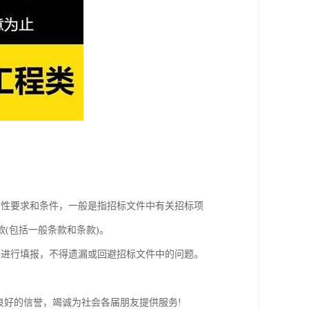
质性要求和条件，一般是指招标文件中有关招标项
(包括一般条款和条款)。
件进行填报，不得遗漏或回避招标文件中的问题。
。
良好的信誉，竭诚为社会各届朋友提供服务!