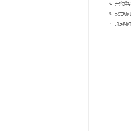
5、开始撰
6、规定时
7、规定时