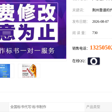
关键词：
荆州靠谱的
发布日期：
2026-08-07
阅 读 量：
730
1325050
销售电话：
在线QQ：
全国标书代写\标书制作
产品类型