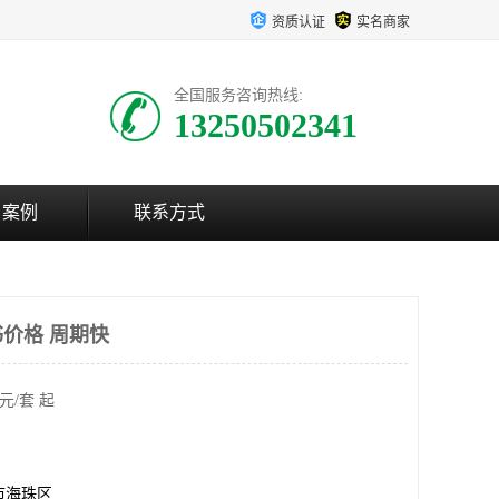
资质认证
实名商家
全国服务咨询热线:
13250502341
户案例
联系方式
价格 周期快
元/套 起
市海珠区