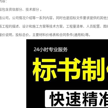
内容：
般包含资信部分、技术部分 。
括公司，公司情况介绍等一系列内容，同时也是招标文件要求提供的其他
括工程的描述、设计和施工方案等技术方案，工程量清单、人员配置、图
报价说明，投标总价，主要材料价格表和合同条件(通用和)等。