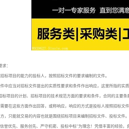
要求：
担招标项目的能力的投标人，按照招标文件的要求编制的文件。
文件中应当对招标文件提出的实质性要求和条件作出响应，这里所指的实
招标项目的计划、招标项目的技术规范方面的要求和条件，合同的主要条款
件需要在这些方面作出回答，或称响应，响应的方式是投标人按照招标文
双方，只能就交易的内容也就是围绕招标项目来编制招标文件、投标文件
“信誉优先、服务创先、严守机密、投标中标”为理念！凭借丰富的经验，