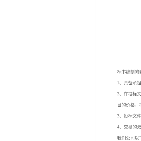
标书编制的
1、具备承
2、在投标
目的价格、
3、投标文
4、交易的
我们公司以