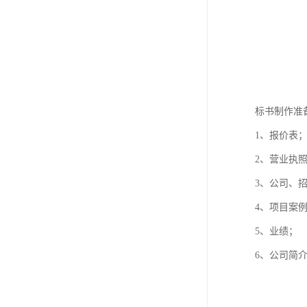
标书制作准
1、报价表
2、营业执
3、公司、
4、项目案
5、业绩；
6、公司简