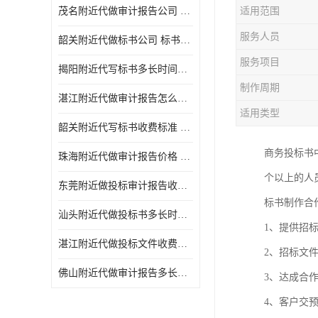
茂名附近代做审计报告公司 投标书怎么做
适用范围
服务人员
韶关附近代做标书公司 标书制作周期快
服务项目
揭阳附近代写标书多长时间做好 投标书怎么做
制作周期
湛江附近代做审计报告怎么收费 一对一服务
适用类型
韶关附近代写标书收费标准 满足客户需求
商务投标书
珠海附近代做审计报告价格 投标书怎么做
个以上的人
东莞附近做投标审计报告收费标准 标书废标注意事项
标书制作合
汕头附近代做投标书多长时间做好 标书废标注意事项
1、提供招
湛江附近代做投标文件收费标准 投标书怎么做
2、招标文
佛山附近代做审计报告多长时间做好 标书打印封装
3、达成合
4、客户交