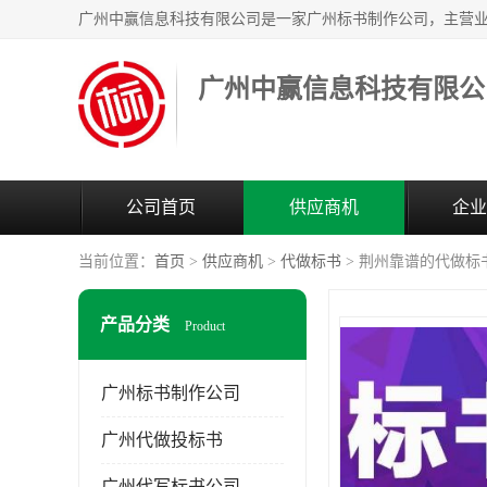
广州中赢信息科技有限公
公司首页
供应商机
企业
当前位置：
首页
>
供应商机
>
代做标书
> 荆州靠谱的代做标
产品分类
Product
广州标书制作公司
广州代做投标书
广州代写标书公司