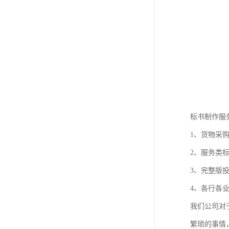
标书制作服
1、货物采
2、服务类
3、完整版
4、各行各
我们公司对
繁琐的事情