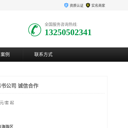
资质认证
实名商家
全国服务咨询热线:
13250502341
户案例
联系方式
书公司 诚信合作
元/套 起
市海珠区