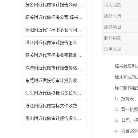
茂名附近代做审计报告公司 投标书怎么做
适用范围
服务人员
韶关附近代做标书公司 标书制作周期快
服务项目
揭阳附近代写标书多长时间做好 投标书怎么做
制作周期
湛江附近代做审计报告怎么收费 一对一服务
适用类型
韶关附近代写标书收费标准 满足客户需求
标书就像剧
珠海附近代做审计报告价格 投标书怎么做
标才能成功
东莞附近做投标审计报告收费标准 标书废标注意事项
标书制作准
汕头附近代做投标书多长时间做好 标书废标注意事项
1、报价表
湛江附近代做投标文件收费标准 投标书怎么做
2、营业执
佛山附近代做审计报告多长时间做好 标书打印封装
3、公司、
4、项目案