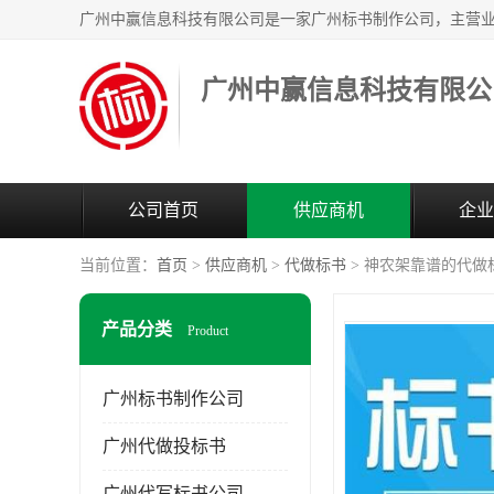
广州中赢信息科技有限公
公司首页
供应商机
企业
当前位置：
首页
>
供应商机
>
代做标书
> 神农架靠谱的代做
产品分类
Product
广州标书制作公司
广州代做投标书
广州代写标书公司