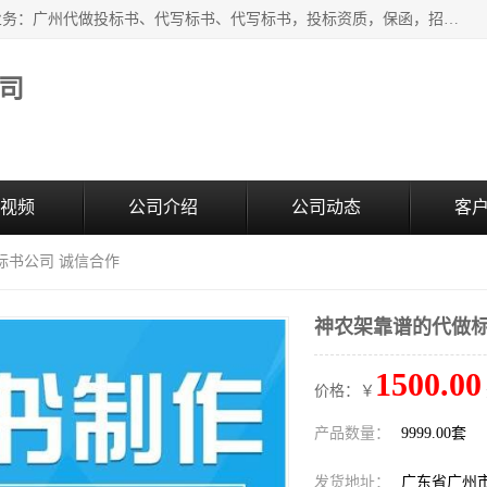
广州中赢信息科技有限公司是一家广州标书制作公司，主营业务：广州代做投标书、代写标书、代写标书，投标资质，保函，招投标培训等等，只要是投标中有需要的，我们这里都可以帮您解决。代写标书的中标案例也有很多。欢迎来电合作。
司
视频
公司介绍
公司动态
客
标书公司 诚信合作
神农架靠谱的代做标
1500.00
价格：￥
产品数量：
9999.00套
发货地址：
广东省广州