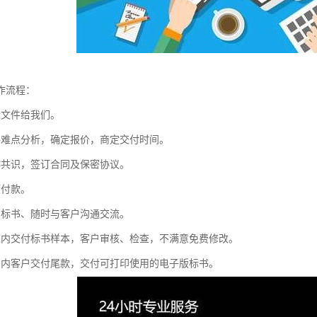
作流程：
标文件给我们。
件难点分析，确定报价，商定交付时间。
作共识，签订合同及保密协议。
预付款。
写标书、随时与客户沟通交流。
间内交付标书样本，客户审核、检查，不满意免费修改。
间内客户交付尾款，交付可打印使用的电子版标书。