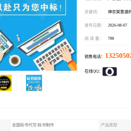
关键词：
神农架靠谱
发布日期：
2026-08-07
阅 读 量：
788
1325050
销售电话：
在线QQ：
全国标书代写\标书制作
产品类型