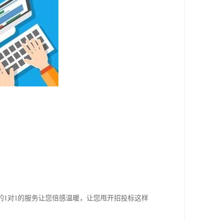
1对1的服务让您倍感温暖，让您甩开招投标这样