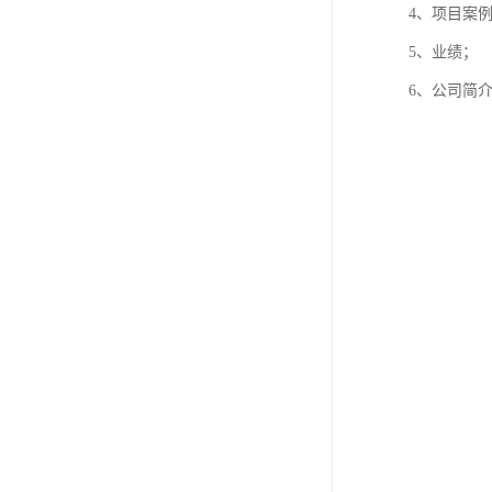
4、项目案
5、业绩；
6、公司简