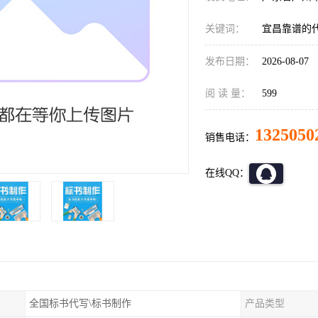
关键词：
宜昌靠谱的
发布日期：
2026-08-07
阅 读 量：
599
1325050
销售电话：
在线QQ：
全国标书代写\标书制作
产品类型