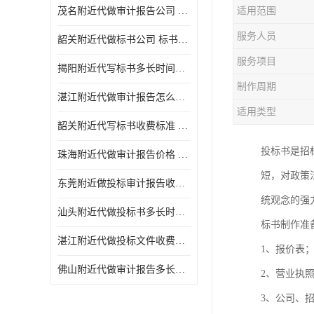
茂名附近代做审计报告公司 投标书怎么做
适用范围
服务人员
韶关附近代做标书公司 标书制作周期快
服务项目
揭阳附近代写标书多长时间做好 投标书怎么做
制作周期
湛江附近代做审计报告怎么收费 一对一服务
适用类型
韶关附近代写标书收费标准 满足客户需求
投标书是招
珠海附近代做审计报告价格 投标书怎么做
短，对政策
东莞附近做投标审计报告收费标准 标书废标注意事项
统观念的强
汕头附近代做投标书多长时间做好 标书废标注意事项
标书制作准
湛江附近代做投标文件收费标准 投标书怎么做
1、报价表
佛山附近代做审计报告多长时间做好 标书打印封装
2、营业执
3、公司、