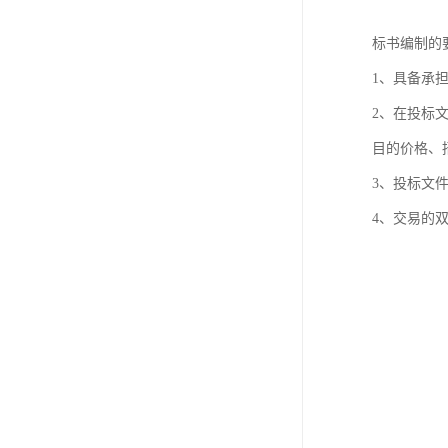
标书编制的
1、具备承
2、在投标
目的价格、
3、投标文
4、交易的