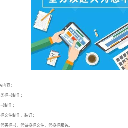
务内容：
购类标书制作；
标书制作；
投标文件制作、装订；
业代买标书、代做投标文件、代投标服务。