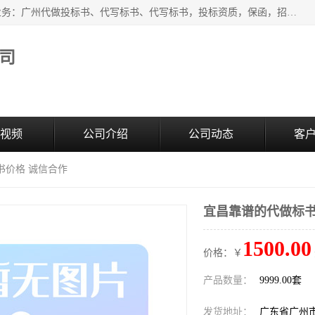
广州中赢信息科技有限公司是一家广州标书制作公司，主营业务：广州代做投标书、代写标书、代写标书，投标资质，保函，招投标培训等等，只要是投标中有需要的，我们这里都可以帮您解决。代写标书的中标案例也有很多。欢迎来电合作。
司
视频
公司介绍
公司动态
客
书价格 诚信合作
宜昌靠谱的代做标书
1500.00
价格：￥
产品数量：
9999.00套
发货地址：
广东省广州