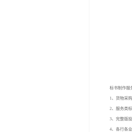
标书制作服
1、货物采
2、服务类
3、完整版
4、各行各