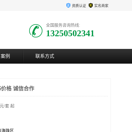
资质认证
实名商家
全国服务咨询热线:
13250502341
户案例
联系方式
价格 诚信合作
元/套 起
市海珠区