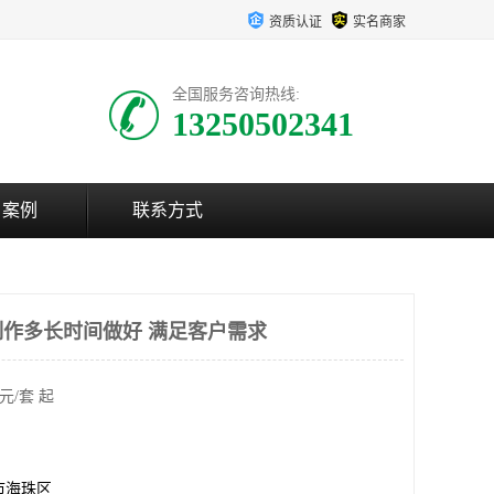
资质认证
实名商家
全国服务咨询热线:
13250502341
户案例
联系方式
作多长时间做好 满足客户需求
元/套 起
市海珠区