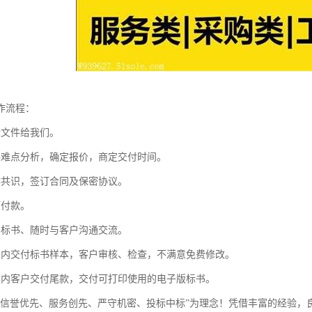
作流程：
标文件给我们。
件难点分析，确定报价，商定交付时间。
作共识，签订合同及保密协议。
预付款。
写标书、随时与客户沟通交流。
间内交付标书样本，客户审核、检查，不满意免费修改。
间内客户交付尾款，交付可打印使用的电子版标书。
“信誉优先、服务创先、严守机密、投标中标”为理念！凭借丰富的经验，