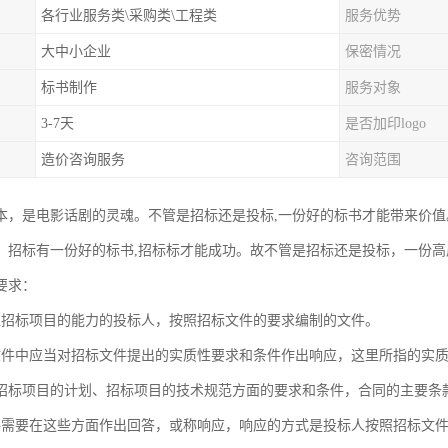
各行业服务类\采购类\工程类
服务优势
大中小企业
保密情况
标书制作
服务对象
3-7天
是否加印logo
造价咨询服务
咨询范围
本，是电影话剧的灵魂。不管是招标还是投标,一份好的标书才能带来价值
。招标有一份好的标书,招标标才能成功。故不管是招标还是投标，一份
要求：
担招标项目的能力的投标人，按照招标文件的要求编制的文件。
文件中应当对招标文件提出的实质性要求和条件作出响应，这里所指的实
招标项目的计划、招标项目的技术规范方面的要求和条件，合同的主要条款
件需要在这些方面作出回答，或称响应，响应的方式是投标人按照招标文