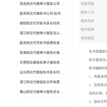
茂名附近代做审计报告公司 投标书怎么做
适用范围
服务人员
韶关附近代做标书公司 标书制作周期快
服务项目
揭阳附近代写标书多长时间做好 投标书怎么做
制作周期
湛江附近代做审计报告怎么收费 一对一服务
适用类型
韶关附近代写标书收费标准 满足客户需求
标书就像剧
珠海附近代做审计报告价格 投标书怎么做
标才能成功
东莞附近做投标审计报告收费标准 标书废标注意事项
标书编制的
汕头附近代做投标书多长时间做好 标书废标注意事项
1、具备承
湛江附近代做投标文件收费标准 投标书怎么做
2、在投标
佛山附近代做审计报告多长时间做好 标书打印封装
目的价格、
3、投标文