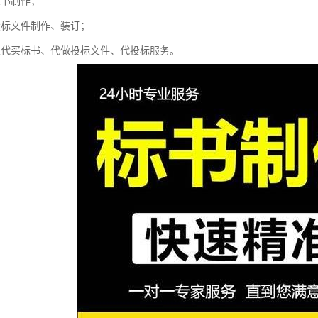
标书制作；
投标文件制作、装订；
业代买标书、代做投标文件、代投标服务。