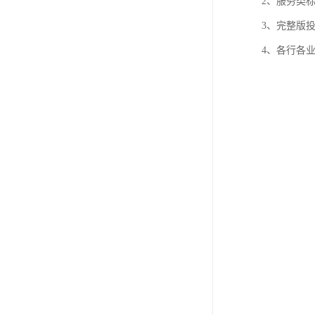
2、服务类
3、完整版
4、各行各