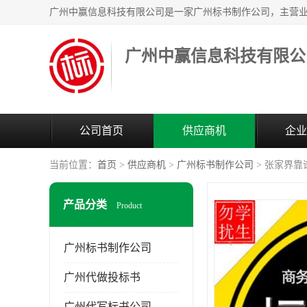
广州中赢信息科技有限公
公司首页
供应商机
企业
当前位置：
首页
>
供应商机
>
广州标书制作公司
> 张家界
产品分类
Product
广州标书制作公司
广州代做投标书
广州代写标书公司