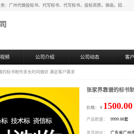
广州中赢信息科技有限公司是一家广州标书制作公司，主营业务：广州代做投标书、代写标书、代写标书，投标资质，保函，招投标培训等等，只要是投标中有需要的，我们这里都可以帮您解决。代写标书的中标案例也有很多。欢迎来电合作。
司
视频
公司介绍
公司动态
客
靠谱的标书制作多长时间做好 满足客户需求
张家界靠谱的标书制
1500.00
价格：￥
产品数量：
9999.00套
发货地址：
广东省广州