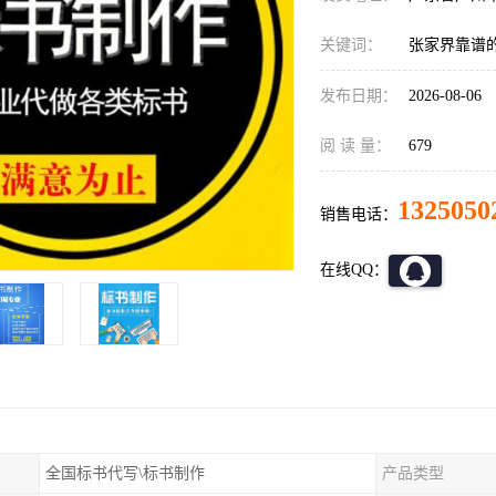
关键词：
张家界靠谱
发布日期：
2026-08-06
阅 读 量：
679
1325050
销售电话：
在线QQ：
全国标书代写\标书制作
产品类型