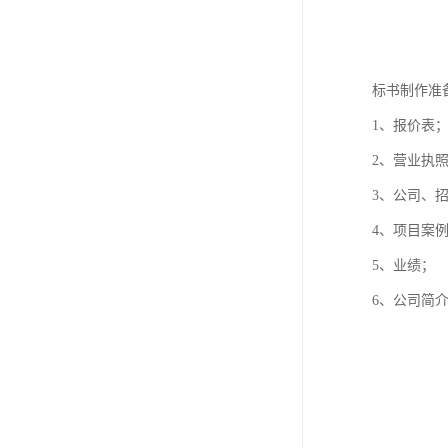
标书制作准
1、报价表
2、营业执
3、公司、
4、项目案
5、业绩；
6、公司简