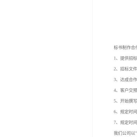
标书制作合
1、提供招
2、招标文
3、达成合
4、客户交
5、开始撰
6、规定时
7、规定时
我们公司以