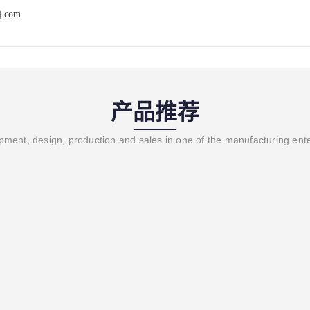
j.com
产品推荐
ment, design, production and sales in one of the manufacturing ent