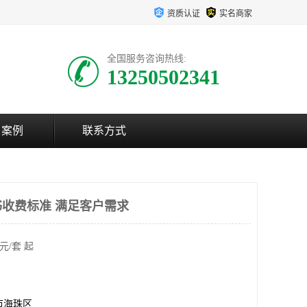
资质认证
实名商家
全国服务咨询热线:
13250502341
户案例
联系方式
收费标准 满足客户需求
元/套 起
市海珠区