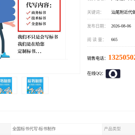
关键词：
汕尾附近代
发布日期：
2026-08-06
阅 读 量：
665
1325050
销售电话：
在线QQ：
全国标书代写\标书制作
产品类型