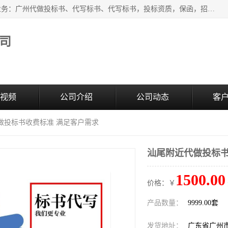
广州中赢信息科技有限公司是一家广州标书制作公司，主营业务：广州代做投标书、代写标书、代写标书，投标资质，保函，招投标培训等等，只要是投标中有需要的，我们这里都可以帮您解决。代写标书的中标案例也有很多。欢迎来电合作。
司
视频
公司介绍
公司动态
客
做投标书收费标准 满足客户需求
汕尾附近代做投标书
1500.00
价格：￥
产品数量：
9999.00套
发货地址：
广东省广州