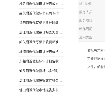
茂名附近代做审计报告公司 投标书怎么做
适用范围
服务人员
韶关附近代做标书公司 标书制作周期快
服务项目
揭阳附近代写标书多长时间做好 投标书怎么做
制作周期
湛江附近代做审计报告怎么收费 一对一服务
适用类型
韶关附近代写标书收费标准 满足客户需求
做标书之前
珠海附近代做审计报告价格 投标书怎么做
定要把招标
东莞附近做投标审计报告收费标准 标书废标注意事项
文件，都能
汕头附近代做投标书多长时间做好 标书废标注意事项
湛江附近代做投标文件收费标准 投标书怎么做
佛山附近代做审计报告多长时间做好 标书打印封装