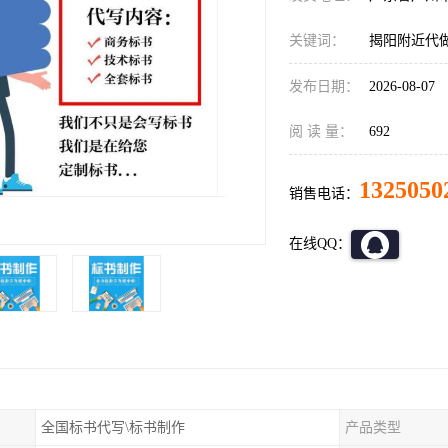
关键词：
揭阳附近代
发布日期：
2026-08-07
阅 读 量：
692
1325050
销售电话：
在线QQ：
全国标书代写\标书制作
产品类型