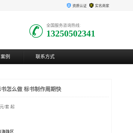
资质认证
实名商家
全国服务咨询热线:
13250502341
户案例
联系方式
书怎么做 标书制作周期快
元/套 起
市海珠区