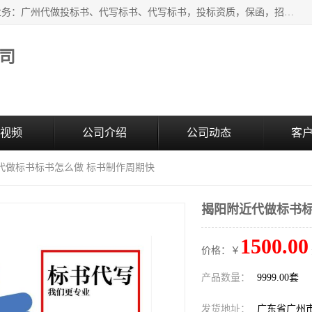
广州中赢信息科技有限公司是一家广州标书制作公司，主营业务：广州代做投标书、代写标书、代写标书，投标资质，保函，招投标培训等等，只要是投标中有需要的，我们这里都可以帮您解决。代写标书的中标案例也有很多。欢迎来电合作。
司
视频
公司介绍
公司动态
客
近代做标书标书怎么做 标书制作周期快
揭阳附近代做标书标
1500.00
价格：￥
产品数量：
9999.00套
发货地址：
广东省广州