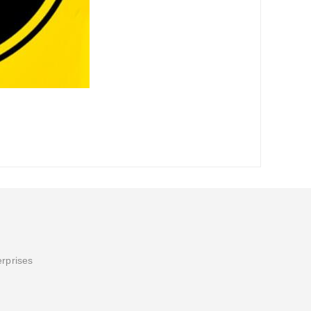
erprises