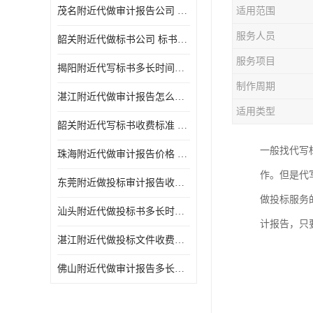
茂名附近代做审计报告公司 投标书怎么做
适用范围
服务人员
韶关附近代做标书公司 标书制作周期快
服务项目
揭阳附近代写标书多长时间做好 投标书怎么做
制作周期
湛江附近代做审计报告怎么收费 一对一服务
适用类型
韶关附近代写标书收费标准 满足客户需求
一般找代写
珠海附近代做审计报告价格 投标书怎么做
作。但是代
东莞附近做投标审计报告收费标准 标书废标注意事项
做投标服务
汕头附近代做投标书多长时间做好 标书废标注意事项
计报告，只
湛江附近代做投标文件收费标准 投标书怎么做
佛山附近代做审计报告多长时间做好 标书打印封装