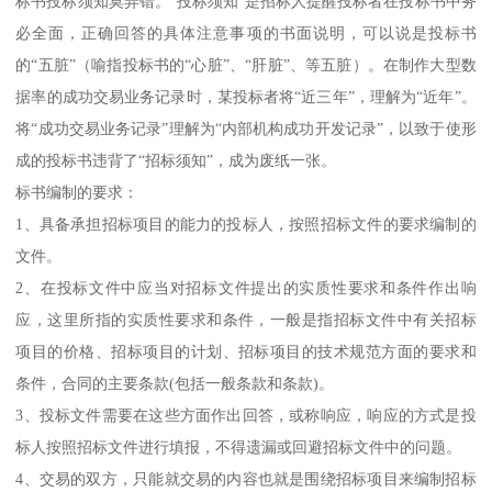
标书投标须知莫弄错。“投标须知”是招标人提醒投标者在投标书中务
必全面，正确回答的具体注意事项的书面说明，可以说是投标书
的“五脏”（喻指投标书的“心脏”、“肝脏”、等五脏）。在制作大型数
据率的成功交易业务记录时，某投标者将“近三年”，理解为“近年”。
将“成功交易业务记录”理解为“内部机构成功开发记录”，以致于使形
成的投标书违背了“招标须知”，成为废纸一张。
标书编制的要求：
1、具备承担招标项目的能力的投标人，按照招标文件的要求编制的
文件。
2、在投标文件中应当对招标文件提出的实质性要求和条件作出响
应，这里所指的实质性要求和条件，一般是指招标文件中有关招标
项目的价格、招标项目的计划、招标项目的技术规范方面的要求和
条件，合同的主要条款(包括一般条款和条款)。
3、投标文件需要在这些方面作出回答，或称响应，响应的方式是投
标人按照招标文件进行填报，不得遗漏或回避招标文件中的问题。
4、交易的双方，只能就交易的内容也就是围绕招标项目来编制招标