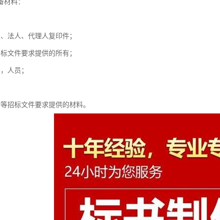
备材料：
；
照、法人、代理人复印件；
招标文件要求提供的所有；
例，人员；
介等招标文件要求提供的材料。