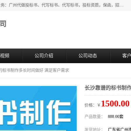
广州中赢信息科技有限公司是一家广州标书制作公司，主营业务：广州代做投标书、代写标书、代写标书，投标资质，保函，招投标培训等等，只要是投标中有需要的，我们这里都可以帮您解决。代写标书的中标案例也有很多。欢迎来电合作。
司
视频
公司介绍
公司动态
客
谱的标书制作多长时间做好 满足客户需求
长沙靠谱的标书制作
1500.00
价格：￥
产品数量：
888.00套
发货地址：
广东省广州