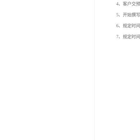
4、客户交
5、开始撰
6、规定时
7、规定时