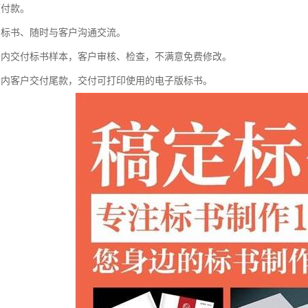
预付款。
写标书、随时与客户沟通交流。
间内交付标书样本，客户审核、检查，不满意免费修改。
间内客户交付尾款，交付可打印使用的电子版标书。