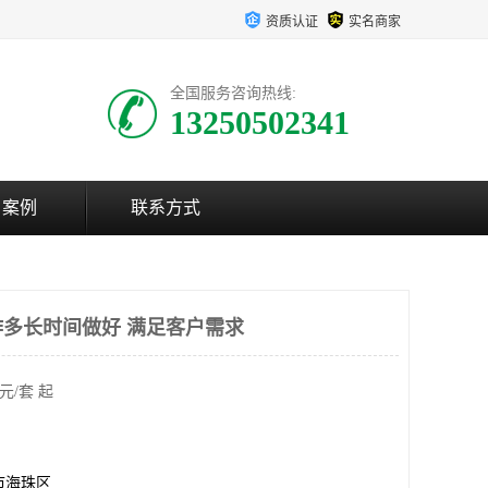
资质认证
实名商家
全国服务咨询热线:
13250502341
户案例
联系方式
多长时间做好 满足客户需求
元/套 起
市海珠区