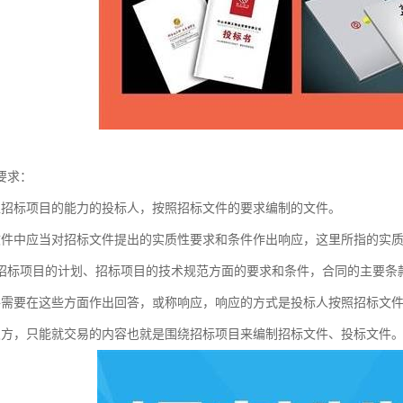
要求：
担招标项目的能力的投标人，按照招标文件的要求编制的文件。
文件中应当对招标文件提出的实质性要求和条件作出响应，这里所指的实
招标项目的计划、招标项目的技术规范方面的要求和条件，合同的主要条款
件需要在这些方面作出回答，或称响应，响应的方式是投标人按照招标文
双方，只能就交易的内容也就是围绕招标项目来编制招标文件、投标文件