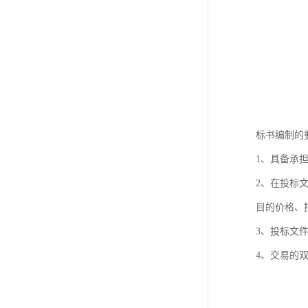
标书编制的
1、具备承
2、在投标
目的价格、
3、投标文
4、交易的