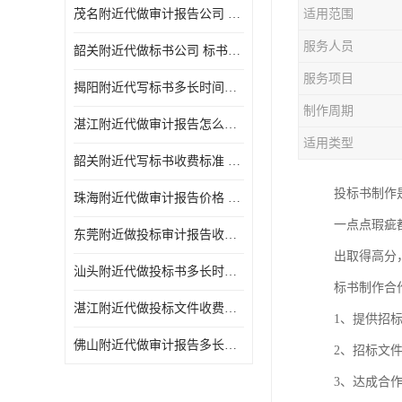
茂名附近代做审计报告公司 投标书怎么做
适用范围
服务人员
韶关附近代做标书公司 标书制作周期快
服务项目
揭阳附近代写标书多长时间做好 投标书怎么做
制作周期
湛江附近代做审计报告怎么收费 一对一服务
适用类型
韶关附近代写标书收费标准 满足客户需求
投标书制作
珠海附近代做审计报告价格 投标书怎么做
一点点瑕疵
东莞附近做投标审计报告收费标准 标书废标注意事项
出取得高分
汕头附近代做投标书多长时间做好 标书废标注意事项
标书制作合
湛江附近代做投标文件收费标准 投标书怎么做
1、提供招
佛山附近代做审计报告多长时间做好 标书打印封装
2、招标文
3、达成合