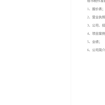
标书制作准
1、报价表
2、营业执
3、公司、
4、项目案
5、业绩；
6、公司简