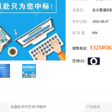
关键词：
长沙靠谱的
发布日期：
2026-08-07
阅 读 量：
684
1325050
销售电话：
在线QQ：
全国标书代写\标书制作
产品类型