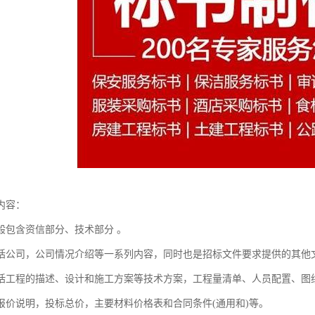
内容：
般包含资信部分、技术部分 。
括公司，公司情况介绍等一系列内容，同时也是招标文件要求提供的其他
括工程的描述、设计和施工方案等技术方案，工程量清单、人员配置、图
报价说明，投标总价，主要材料价格表和合同条件(通用和)等。