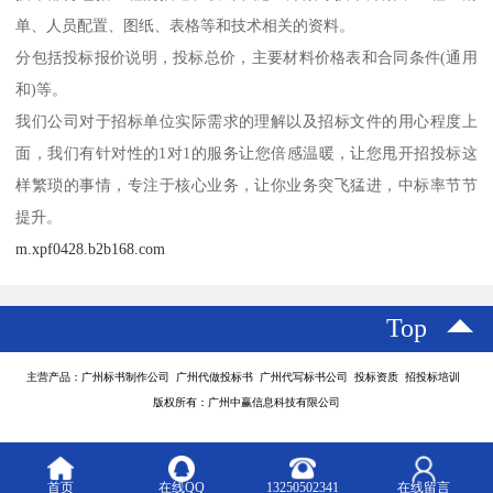
单、人员配置、图纸、表格等和技术相关的资料。
分包括投标报价说明，投标总价，主要材料价格表和合同条件(通用
和)等。
我们公司对于招标单位实际需求的理解以及招标文件的用心程度上
面，我们有针对性的1对1的服务让您倍感温暖，让您甩开招投标这
样繁琐的事情，专注于核心业务，让你业务突飞猛进，中标率节节
提升。
m.xpf0428.b2b168.com
Top
主营产品：广州标书制作公司 广州代做投标书 广州代写标书公司 投标资质 招投标培训
版权所有：广州中赢信息科技有限公司
首页
在线QQ
13250502341
在线留言