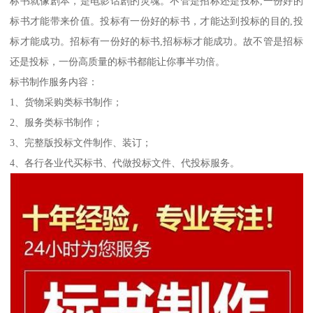
标书就像剧本，是电影话剧的灵魂。不管是招标还是投标,一份好的
标书才能带来价值。投标有一份好的标书，才能达到投标的目的,投
标才能成功。招标有一份好的标书,招标标才能成功。故不管是招标
还是投标，一份高质量的标书都能让你事半功倍。
标书制作服务内容：
1、货物采购类标书制作；
2、服务类标书制作；
3、完整版投标文件制作、装订；
4、各行各业代买标书、代做投标文件、代投标服务。