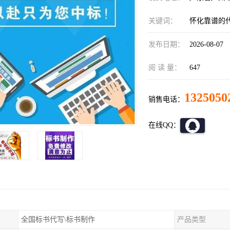
关键词：
怀化靠谱的
发布日期：
2026-08-07
阅 读 量：
647
1325050
销售电话：
在线QQ：
全国标书代写\标书制作
产品类型