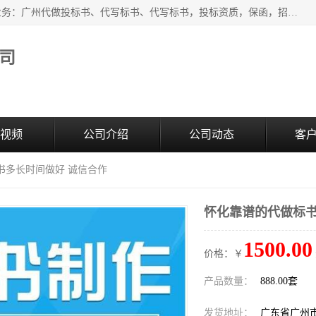
广州中赢信息科技有限公司是一家广州标书制作公司，主营业务：广州代做投标书、代写标书、代写标书，投标资质，保函，招投标培训等等，只要是投标中有需要的，我们这里都可以帮您解决。代写标书的中标案例也有很多。欢迎来电合作。
司
视频
公司介绍
公司动态
客
书多长时间做好 诚信合作
怀化靠谱的代做标书
1500.00
价格：￥
产品数量：
888.00套
发货地址：
广东省广州