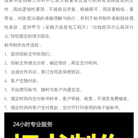
投标书是招标工作时甲乙双方都要承认遵守的具有法律效应的文
件，因此逻辑性要强，不能前后矛盾，模棱两可，用语要精练，要
简短，对政策法规的准确理解与执行，有利于标书制作者剔除歧视
性条款，是对甲方（采购方或发包工程方）“出钱想买什么就买什
么”传统观念的强力阻击。
标书制作合作流程：
1、提供招标文件给我们。
2、招标文件难点分析，确定报价，商定交付时间。
3、达成合作共识，签订合同及保密协议。
4、客户交预付款。
5、开始撰写标书、随时与客户沟通交流。
6、规定时间内交付标书样本，客户审核、检查，不满意免费修改。
7、规定时间内客户交付尾款，交付可打印使用的电子版标书。