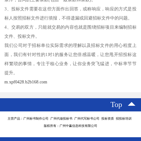
3、投标文件需要在这些方面作出回答，或称响应，响应的方式是投
标人按照招标文件进行填报，不得遗漏或回避招标文件中的问题。
4、交易的双方，只能就交易的内容也就是围绕招标项目来编制招标
文件、投标文件。
我们公司对于招标单位实际需求的理解以及招标文件的用心程度上
面，我们有针对性的1对1的服务让您倍感温暖，让您甩开招投标这
样繁琐的事情，专注于核心业务，让你业务突飞猛进，中标率节节
提升。
m.xpf0428.b2b168.com
Top
主营产品：广州标书制作公司 广州代做投标书 广州代写标书公司 投标资质 招投标培训
版权所有：广州中赢信息科技有限公司