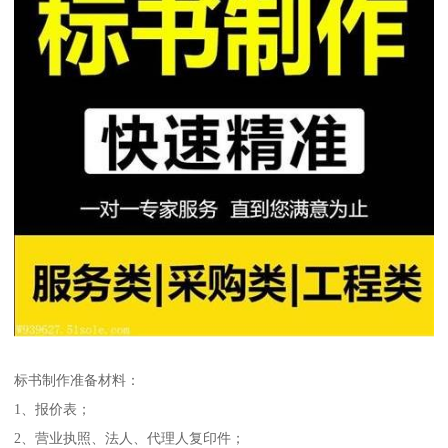
标书制作准备材料：
1、报价表；
2、营业执照、法人、代理人复印件；