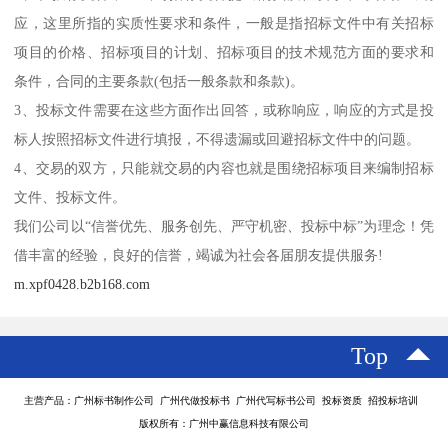
应，这里所指的实质性要求和条件，一般是指招标文件中有关招标
项目的价格、招标项目的计划、招标项目的技术规范方面的要求和
条件，合同的主要条款(包括一般条款和条款)。
3、投标文件需要在这些方面作出回答，或称响应，响应的方式是投
标人按照招标文件进行填报，不得遗漏或回避招标文件中的问题。
4、交易的双方，只能就交易的内容也就是围绕招标项目来编制招标
文件、投标文件。
我们公司以“信誉优先、服务创先、严守机密、投标中标”为理念！凭
借丰富的经验，良好的信誉，竭诚为社会各届朋友提供服务!
m.xpf0428.b2b168.com
Top
主营产品：广州标书制作公司 广州代做投标书 广州代写标书公司 投标资质 招投标培训
版权所有：广州中赢信息科技有限公司