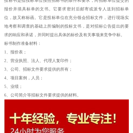
投标书是指投标单位按照招标书的条件和要求，向招标单位提交的
报价并填具标单的文书。它要求密封后邮寄或派专人送到招标单
位，故又称标函。它是投标单位在充分领会招标文件，进行现场实
地考察和调查的基础上所编制的投标文书，是对招标公告提出的要
求的响应和承诺，并同时提出具体的标价及有关事项来竞争中标。
标书制作准备材料：
1、报价表；
2、营业执照、法人、代理人复印件；
3、公司、招标文件要求提供的所有；
4、项目案例，人员；
5、业绩；
6、公司简介等招标文件要求提供的材料。