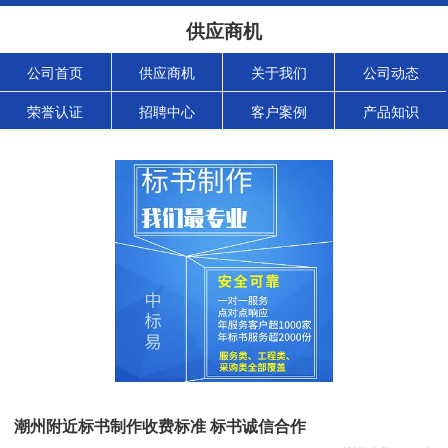
供应商机
公司首页
供应商机
关于我们
公司动态
荣誉认证
招聘中心
客户案例
产品知识
潮州附近标书制作收费标准 标书诚信合作