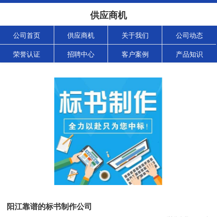
供应商机
公司首页
供应商机
关于我们
公司动态
荣誉认证
招聘中心
客户案例
产品知识
阳江靠谱的标书制作公司