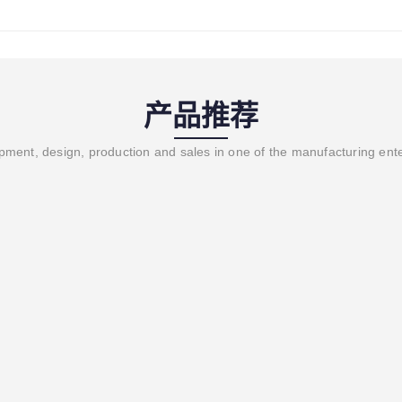
产品推荐
ment, design, production and sales in one of the manufacturing ent