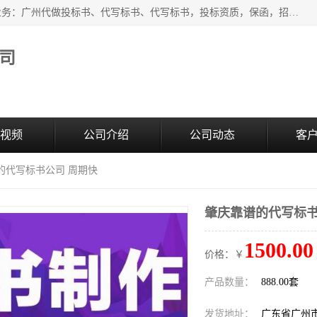
广州中赢信息科技有限公司是一家广州标书制作公司，主营业务：广州代做投标书、代写标书、代写标书，投标资质，保函，招投标培训等等，只要是投标中有需要的，我们这里都可以帮您解决。代写标书的中标案例也有很多。欢迎来电合作。
司
视频
公司介绍
公司动态
客
的代写标书公司 周期快
肇庆靠谱的代写标书
1500.00
价格：￥
产品数量：
888.00套
发货地址：
广东省广州