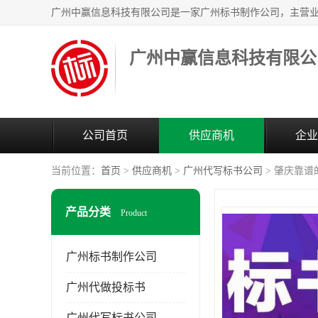
广州中赢信息科技有限公
公司首页
供应商机
企业
当前位置：
首页
>
供应商机
>
广州代写标书公司
> 肇庆靠谱
产品分类
Product
广州标书制作公司
广州代做投标书
广州代写标书公司