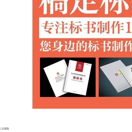
j.com