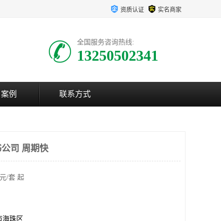
资质认证
实名商家
全国服务咨询热线:
13250502341
户案例
联系方式
公司 周期快
元/套 起
市海珠区