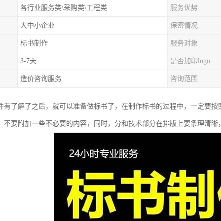
各行业服务类\采购类\工程类
服务优势
大中小企业
保密情况
标书制作
服务对象
3-7天
是否加印logo
造价咨询服务
咨询范围
件有了解了之后，就可以准备做标书了，在制作标书的过程中，一定要按
，不要附加一些不必要的内容，同时，分和技术部分在排版上要条理清晰