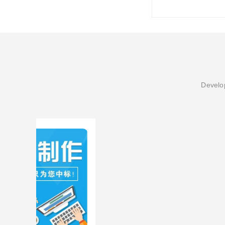
Develop