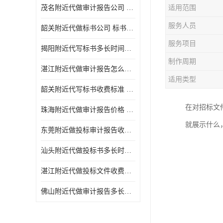
茂名附近代做审计报告公司 投标书怎么做
适用范围
服务人员
韶关附近代做标书公司 标书制作周期快
服务项目
揭阳附近代写标书多长时间做好 投标书怎么做
制作周期
湛江附近代做审计报告怎么收费 一对一服务
适用类型
韶关附近代写标书收费标准 满足客户需求
在对招标文
珠海附近代做审计报告价格 投标书怎么做
就展示什么
东莞附近做投标审计报告收费标准 标书废标注意事项
汕头附近代做投标书多长时间做好 标书废标注意事项
湛江附近代做投标文件收费标准 投标书怎么做
佛山附近代做审计报告多长时间做好 标书打印封装