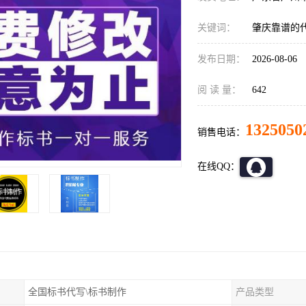
关键词：
肇庆靠谱的
发布日期：
2026-08-06
阅 读 量：
642
1325050
销售电话：
在线QQ：
全国标书代写\标书制作
产品类型