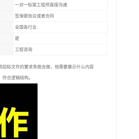
一对一标案工程师直接沟通
签保密协议或者合同
全国各行业
是
工程咨询
照招标文件的要求条款去做，他需要展示什么内容
，符合逻辑结构。