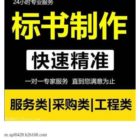
m.xpf0428.b2b168.com