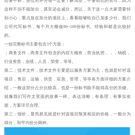
想要中标，那么对评分项一定要了解清楚，不要胡乱的去写，因为
这样不但不能加分，甚至还会减分，所以，关于这一点大家需要特
别小心，重点放在加分的项目上，看看能够给自己加多少分。我们
公司代写标书，每个月大概做80~100份标书。经验和都是比较好
的。
一份完整标书主要包含3个方面；
；商务文件，商务文件包含的内容大概有，营业执照，，，纳税，
行业资质，业绩，人员，荣誉，等等。
第二；技术文件，技术文件主要是以服务方案为主，也就是针对该
项目，售后，运输，供货，应急，管理，等等各方面详细的方案介
绍，一般这部分占分比较高，也是一份标书能不能得高分的关键。
就像我们写作文里面的故事一样。表达清晰，有条理，有事实依
据，方案详尽合理。
第三；报价，显而易见就是针对该项目预算相应的价格，一般分为
得分，和平均价分两种。