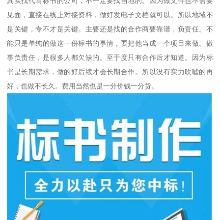
其实找代写标书的公司，不一定要找当地的。因为做文件也不需要
见面，直接在线上对接资料，做好发电子文档就可以。所以地域不
是关键，专不才是关键。主要还是找的合作商要靠谱，负责任。不
能只是单纯的做这一份标书的事情，要把他当成一个项目来做。做
事负责任，是很多人都欠缺的。至于度只有合作后才知道。因为标
书是长期需求，做的好后续才会长期合作。所以没有实力吹嘘的再
好，也做不长久。费用当然也是一分价钱一分货。