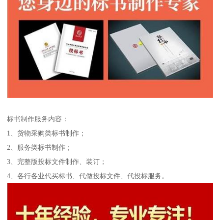
标书制作服务内容：
1、货物采购类标书制作；
2、服务类标书制作；
3、完整版投标文件制作、装订；
4、各行各业代买标书、代做投标文件、代投标服务。