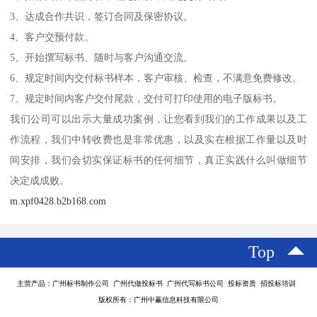
3、达成合作共识，签订合同及保密协议。
4、客户交预付款。
5、开始撰写标书、随时与客户沟通交流。
6、规定时间内交付标书样本，客户审核、检查，不满意免费修改。
7、规定时间内客户交付尾款，交付可打印使用的电子版标书。
我们公司可以出示大量成功案例，让您看到我们的工作成果以及工
作流程，我们中转收费也是非常优惠，以及实在根据工作量以及时
间安排，我们会切实保证标书的任何细节，真正实践什么叫做细节
决定成成败。
m.xpf0428.b2b168.com
Top
主营产品：广州标书制作公司 广州代做投标书 广州代写标书公司 投标资质 招投标培训
版权所有：广州中赢信息科技有限公司