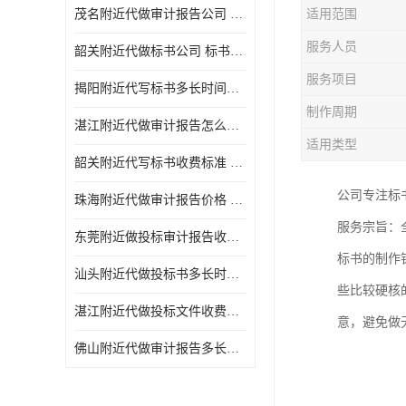
茂名附近代做审计报告公司 投标书怎么做
适用范围
服务人员
韶关附近代做标书公司 标书制作周期快
服务项目
揭阳附近代写标书多长时间做好 投标书怎么做
制作周期
湛江附近代做审计报告怎么收费 一对一服务
适用类型
韶关附近代写标书收费标准 满足客户需求
公司专注标
珠海附近代做审计报告价格 投标书怎么做
服务宗旨：
东莞附近做投标审计报告收费标准 标书废标注意事项
标书的制作
汕头附近代做投标书多长时间做好 标书废标注意事项
些比较硬核
湛江附近代做投标文件收费标准 投标书怎么做
意，避免做
佛山附近代做审计报告多长时间做好 标书打印封装