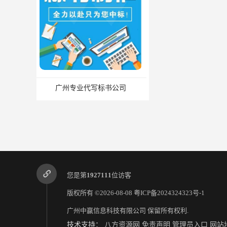
广州专业代写标书公司
您是第
1927111
位访客
版权所有 ©2026-08-08
粤ICP备2024324323号-1
广州中赢信息科技有限公司
保留所有权利.
技术支持：
八方资源网
免责声明
管理员入口
网站