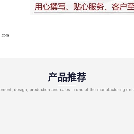
j.com
产品推荐
ment, design, production and sales in one of the manufacturing ent