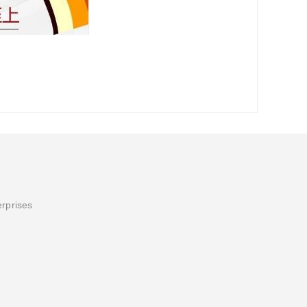
erprises