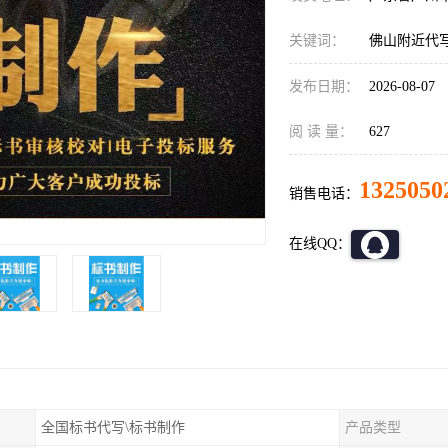
关键词：
佛山附近代
发布日期：
2026-08-07
阅 读 量：
627
1325050
销售电话：
在线QQ：
全国标书代写\标书制作
产品类型