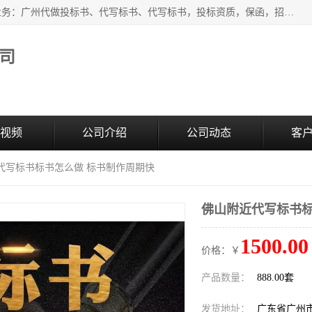
广州中赢信息科技有限公司是一家广州标书制作公司，主营业务：广州代做投标书、代写标书、代写标书，投标资质，保函，招投标培训等等，只要是投标中有需要的，我们这里都可以帮您解决。代写标书的中标案例也有很多。欢迎来电合作。
司
视频
公司介绍
公司动态
客
近代写标书标书怎么做 标书制作周期快
佛山附近代写标书标
1500.00
价格：￥
产品数量：
888.00套
发货地址：
广东省广州