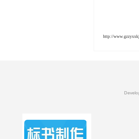
http://www.gzzyxxk
Develop