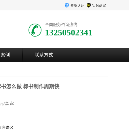
资质认证
实名商家
全国服务咨询热线:
13250502341
户案例
联系方式
书怎么做 标书制作周期快
元/套 起
市海珠区