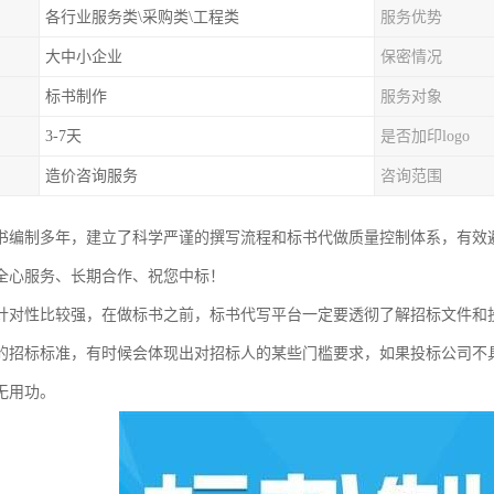
各行业服务类\采购类\工程类
服务优势
大中小企业
保密情况
标书制作
服务对象
3-7天
是否加印logo
造价咨询服务
咨询范围
书编制多年，建立了科学严谨的撰写流程和标书代做质量控制体系，有效
全心服务、长期合作、祝您中标！
针对性比较强，在做标书之前，标书代写平台一定要透彻了解招标文件和
的招标标准，有时候会体现出对招标人的某些门槛要求，如果投标公司不
无用功。