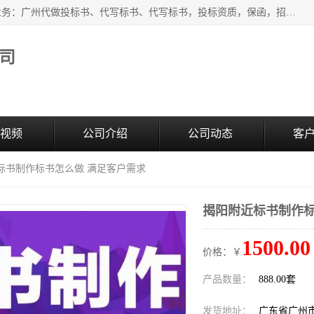
广州中赢信息科技有限公司是一家广州标书制作公司，主营业务：广州代做投标书、代写标书、代写标书，投标资质，保函，招投标培训等等，只要是投标中有需要的，我们这里都可以帮您解决。代写标书的中标案例也有很多。欢迎来电合作。
司
视频
公司介绍
公司动态
客
标书制作标书怎么做 满足客户需求
揭阳附近标书制作标
1500.00
价格：￥
产品数量：
888.00套
发货地址：
广东省广州