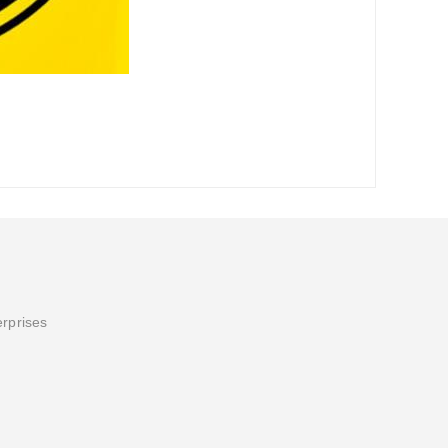
erprises