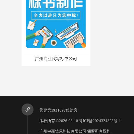
广州专业代写标书公司
您是第
1931097
位访客
版权所有 ©2026-08-10
粤ICP备2024324323号-1
广州中赢信息科技有限公司
保留所有权利.