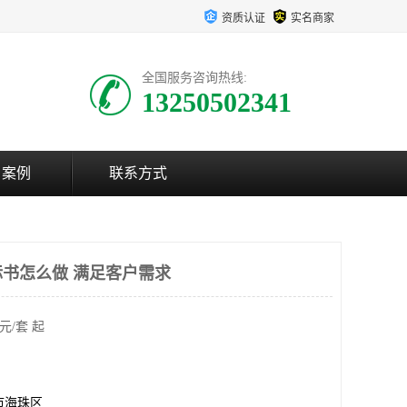
资质认证
实名商家
全国服务咨询热线:
13250502341
户案例
联系方式
书怎么做 满足客户需求
元/套 起
市海珠区