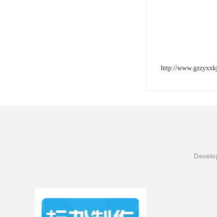
http://www.gzzyxxk
Develop