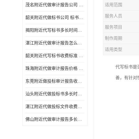
茂名附近代做审计报告公司 投标书怎么做
适用范围
服务人员
韶关附近代做标书公司 标书制作周期快
服务项目
揭阳附近代写标书多长时间做好 投标书怎么做
制作周期
湛江附近代做审计报告怎么收费 一对一服务
适用类型
韶关附近代写标书收费标准 满足客户需求
代写标书是
珠海附近代做审计报告价格 投标书怎么做
善，有针对
东莞附近做投标审计报告收费标准 标书废标注意事项
汕头附近代做投标书多长时间做好 标书废标注意事项
湛江附近代做投标文件收费标准 投标书怎么做
佛山附近代做审计报告多长时间做好 标书打印封装