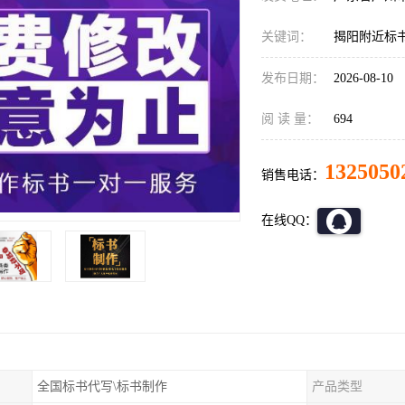
关键词：
揭阳附近标
发布日期：
2026-08-10
阅 读 量：
694
1325050
销售电话：
在线QQ：
全国标书代写\标书制作
产品类型