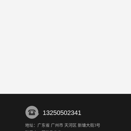
13250502341
地址：广东省 广州市 天河区 新塘大街3号