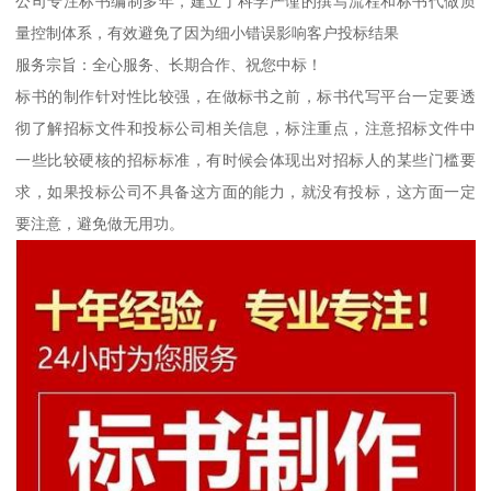
公司专注标书编制多年，建立了科学严谨的撰写流程和标书代做质
量控制体系，有效避免了因为细小错误影响客户投标结果
服务宗旨：全心服务、长期合作、祝您中标！
标书的制作针对性比较强，在做标书之前，标书代写平台一定要透
彻了解招标文件和投标公司相关信息，标注重点，注意招标文件中
一些比较硬核的招标标准，有时候会体现出对招标人的某些门槛要
求，如果投标公司不具备这方面的能力，就没有投标，这方面一定
要注意，避免做无用功。